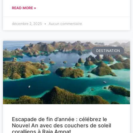
READ MORE »
décembre 2, 2025
Aucun commentaire
DESTINATION
Escapade de fin d’année : célébrez le
Nouvel An avec des couchers de soleil
coralliens à Raja Ampat