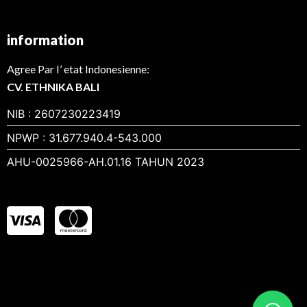
information
Agree Par I’ etat Indonesienne:
CV. ETHNIKA BALI
NIB : 2607230223419
NPWP : 31.677.940.4-543.000
AHU-0025966-AH.01.16 TAHUN 2023