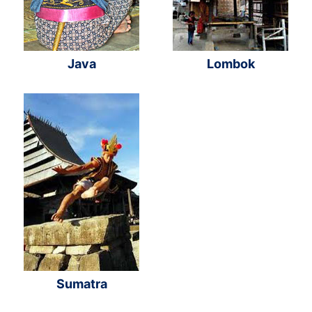
Java
Lombok
Sumatra