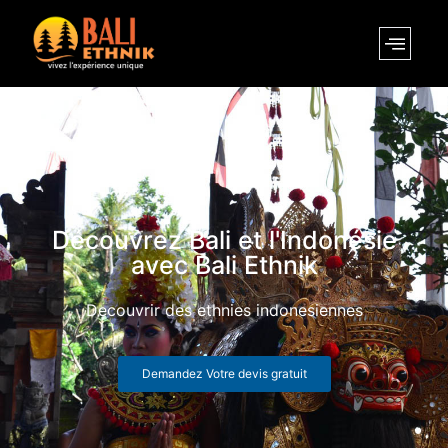
Découvrez Bali et l'Indonésie
avec Bali Ethnik
Decouvrir des ethnies indonesiennes
Demandez Votre devis gratuit