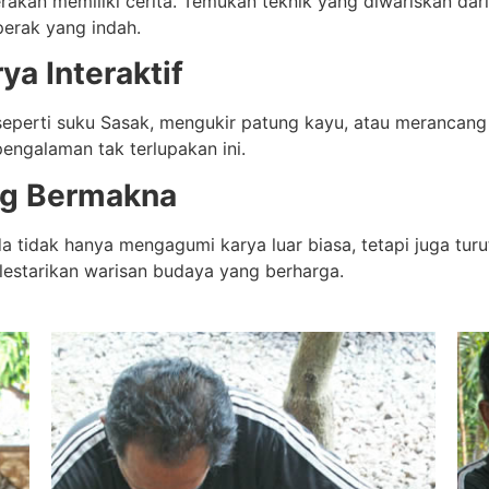
erakan memiliki cerita. Temukan teknik yang diwariskan dari
erak yang indah.
ya Interaktif
seperti suku Sasak, mengukir patung kayu, atau merancang 
engalaman tak terlupakan ini.
ng Bermakna
 tidak hanya mengagumi karya luar biasa, tetapi juga tur
elestarikan warisan budaya yang berharga.