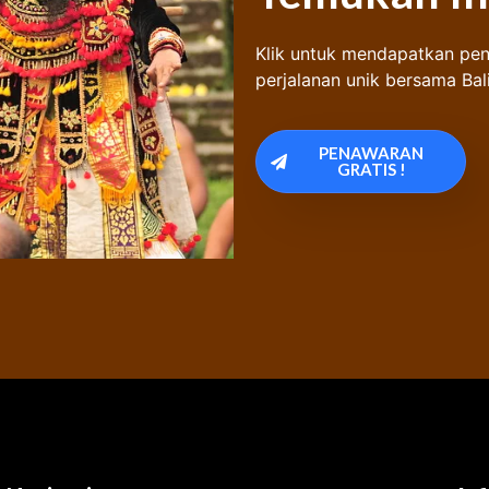
Klik untuk mendapatkan pe
perjalanan unik bersama Bali
PENAWARAN
GRATIS !