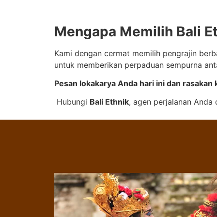
Mengapa Memilih Bali E
Kami dengan cermat memilih pengrajin ber
untuk memberikan perpaduan sempurna ant
Pesan lokakarya Anda hari ini dan rasakan 
Hubungi
Bali Ethnik
, agen perjalanan Anda 