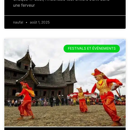
une ferveur
naufal
août 1, 2025
FESTIVALS ET ÉVÉNEMENTS