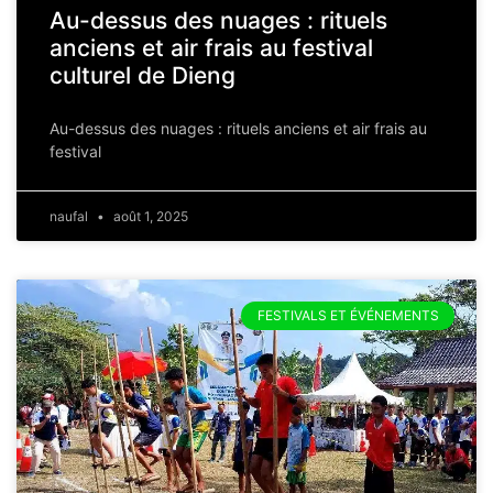
Au-dessus des nuages : rituels
anciens et air frais au festival
culturel de Dieng
Au-dessus des nuages : rituels anciens et air frais au
festival
naufal
août 1, 2025
FESTIVALS ET ÉVÉNEMENTS