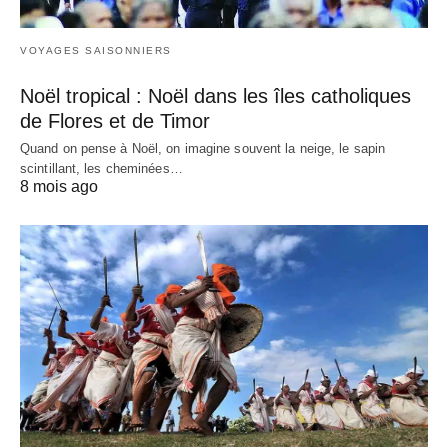
VOYAGES SAISONNIERS
Noël tropical : Noël dans les îles catholiques
de Flores et de Timor
Quand on pense à Noël, on imagine souvent la neige, le sapin
scintillant, les cheminées…
8 mois ago