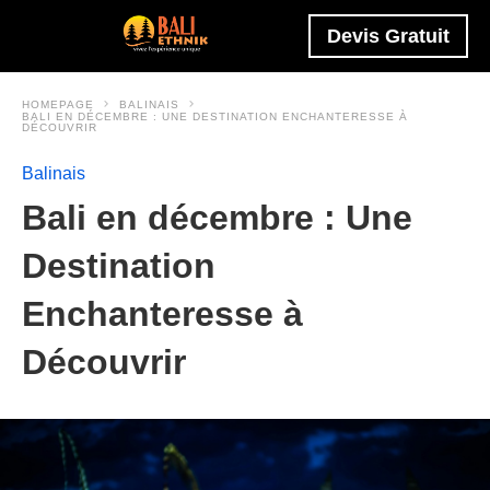
Devis Gratuit
HOMEPAGE
BALINAIS
BALI EN DÉCEMBRE : UNE DESTINATION ENCHANTERESSE À
DÉCOUVRIR
Balinais
Bali en décembre : Une
Destination
Enchanteresse à
Découvrir