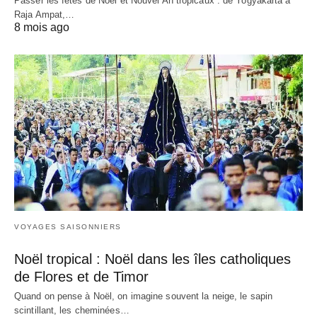
Passer les fêtes de Noël et Nouvel An tropicaux : de Yogyakarta à
Raja Ampat,…
8 mois ago
VOYAGES SAISONNIERS
Noël tropical : Noël dans les îles catholiques
de Flores et de Timor
Quand on pense à Noël, on imagine souvent la neige, le sapin
scintillant, les cheminées…