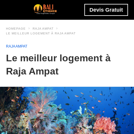
Devis Gratuit
HOMEPAGE
RAJA AMPAT
LE MEILLEUR LOGEMENT À RAJA AMPAT
RAJA AMPAT
Le meilleur logement à
Raja Ampat