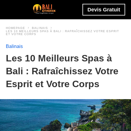
Devis Gratuit
HOMEPAGE
BALINAIS
LES 10 MEILLEURS SPAS À BALI : RAFRAÎCHISSEZ VOTRE ESPRIT
ET VOTRE CORPS
Balinais
Les 10 Meilleurs Spas à
Bali : Rafraîchissez Votre
Esprit et Votre Corps