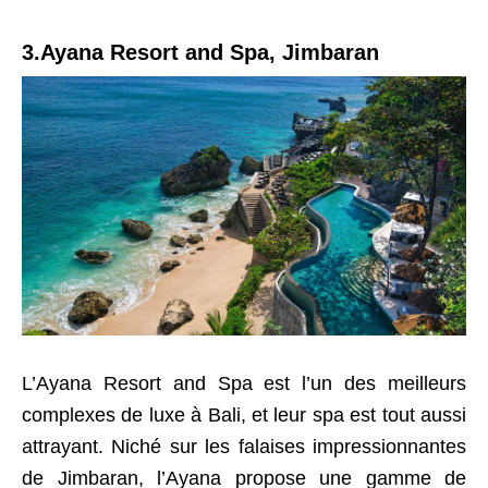
3.Ayana Resort and Spa, Jimbaran
L’Ayana Resort and Spa est l’un des meilleurs
complexes de luxe à Bali, et leur spa est tout aussi
attrayant. Niché sur les falaises impressionnantes
de Jimbaran, l’Ayana propose une gamme de