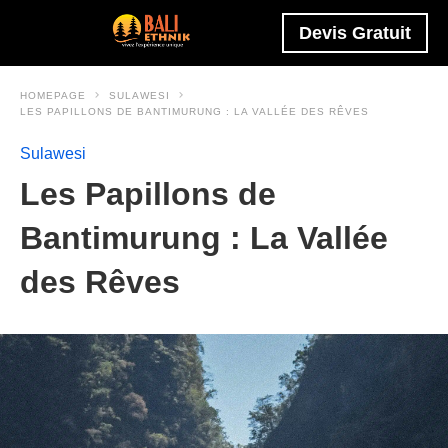
Devis Gratuit
HOMEPAGE
SULAWESI
LES PAPILLONS DE BANTIMURUNG : LA VALLÉE DES RÊVES
Sulawesi
Les Papillons de
Bantimurung : La Vallée
des Rêves