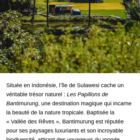
Située en Indonésie, l’île de Sulawesi cache un
véritable trésor naturel :
Les Papillons de
Bantimurung
, une destination magique qui incarne
la beauté de la nature tropicale. Baptisée la
« Vallée des Rêves », Bantimurung est réputée
pour ses paysages luxuriants et son incroyable
biodiversité, attirant des voyageurs du monde